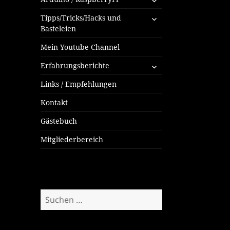
öffnen
untermenü
Tipps/Tricks/Hacks und
öffnen
Basteleien
Mein Youtube Channel
untermenü
Erfahrungsberichte
öffnen
Links / Empfehlungen
Kontakt
Gästebuch
Mitgliederbereich
Suchen
nach: