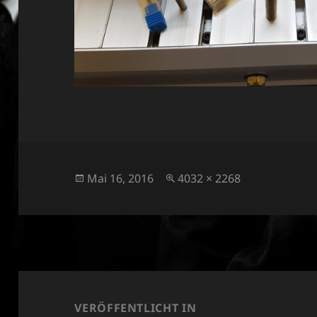
Veröffentlicht
Originalgröße
Mai 16, 2016
4032 × 2268
am
Beitragsnavigation
VERÖFFENTLICHT IN