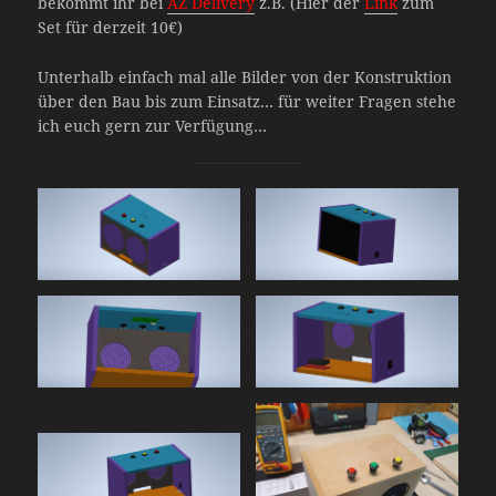
bekommt ihr bei
AZ Delivery
z.B. (Hier der
Link
zum
Set für derzeit 10€)
Unterhalb einfach mal alle Bilder von der Konstruktion
über den Bau bis zum Einsatz… für weiter Fragen stehe
ich euch gern zur Verfügung…