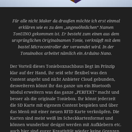
Für alle nicht Maker da draußen möchte ich erst einmal
erklären wie es zu dem „ungewöhnlichen“ Namen
TonUINO gekommen ist. Er besteht zum einen aus dem
ursprünglichen Originalnamen Tonie, verknüpft mit dem
bastel Microcontroller der verwendet wird. In der
Tonuinobox arbeitet nämlich ein Arduino Nano.
Der Vorteil dieses Tonieboxnachbaus liegt im Prinzip
klar auf der Hand, ihr seid sehr flexibel was den
Content angeht und nicht Anbieter Cloud gebunden,
desweiteren könnt ihr das ganze um ein Bluetooth
Modul erweitern was das ganze „PERFEKT“ macht und
besser als die originale Toniebox. Ihr könnt jederzeit
die SD Karte mit eigenem Content bespielen und über
das Menü mit einer neuen RFID Karte verknüpfen. Die
Karten sind meist weiß im Scheckkartenformat und
können wunderbar designt werden mit Aufklebern etc.
auch hier sind eurer Kreativität wieder keine Grenzen