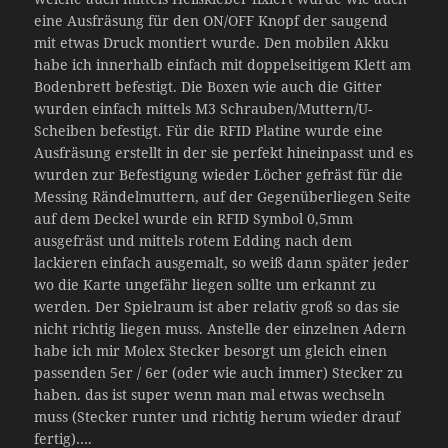
eine Ausfräsung für den ON/OFF Knopf der saugend
mit etwas Druck montiert wurde. Den mobilen Akku
habe ich innerhalb einfach mit doppelseitigem Klett am
Bodenbrett befestigt. Die Boxen wie auch die Gitter
wurden einfach mittels M3 Schrauben/Muttern/U-
Scheiben befestigt. Für die RFID Platine wurde eine
Ausfräsung erstellt in der sie perfekt hineinpasst und es
wurden zur Befestigung wieder Löcher gefräst für die
Messing Rändelmuttern, auf der Gegenüberliegen Seite
auf dem Deckel wurde ein RFID Symbol 0,5mm
ausgefräst und mittels rotem Edding nach dem
lackieren einfach ausgemalt, so weiß dann später jeder
wo die Karte ungefähr liegen sollte um erkannt zu
werden. Der Spielraum ist aber relativ groß so das sie
nicht richtig liegen muss. Anstelle der einzelnen Adern
habe ich mir Molex Stecker besorgt um gleich einen
passenden 5er / 6er (oder wie auch immer) Stecker zu
haben. das ist super wenn man mal etwas wechseln
muss (Stecker runter und richtig herum wieder drauf
fertig)….