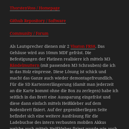
ThorstenVoss / Homepage
Github Repository / Software
Community / Forum
Als Lautsprecher dienen mir 2
Visaton FRS8
. Das
Gehäuse wird aus 10mm MDF gefräst. Die
Befestigungen der Platinen realisiere ich mittels M3
Rändelmuttern
(mit passenden M3 Schrauben) die ich
in das Holz einpresse. Diese Lösung ist schick und
macht das Ganze auch wieder demontagefreundlich.
Für die SD Kartenverlängerung (damit man jederzeit
an die Karte kommt ohne die Box zu zerlegen) habe ich
seitlich in das Brett eine Aussparung eingefräst und
diese dann einfach mittels Heißkleber auf dem
Bodenbrett fixiert. Auf der gegenüberliegen Seite
befindet sich eine weitere Ausfräsung für die
Ladebuchse des intern verbauten mobilen Akkus
welche auch mittels Heißkleber fixiert wurde wie auch