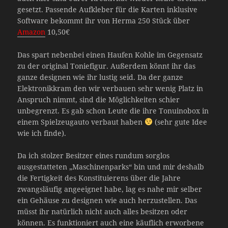
gesetzt. Passende Aufkleber für die Karten inklusive
Software bekommt ihr von Herma 250 Stück über
Amazon
10,50€
Das spart nebenbei einen Haufen Kohle im Gegensatz
zu der original Toniefigur. Außerdem könnt ihr das
ganze designen wie ihr lustig seid. Da der ganze
Elektronikkram den wir verbauen sehr wenig Platz in
Anspruch nimmt, sind die Möglichkeiten schier
unbegrenzt. Es gab schon Leute die ihre Tonuinobox in
einem Spielzeugauto verbaut haben
(sehr gute Idee
wie ich finde).
Da ich stolzer Besitzer eines rundum sorglos
ausgestatteten „Maschinenparks“ bin und mir deshalb
die Fertigkeit des Konstituierens über die Jahre
zwangsläufig angeeignet habe, lag es nahe mir selber
ein Gehäuse zu designen wie auch herzustellen. Das
müsst ihr natürlich nicht auch alles besitzen oder
können. Es funktioniert auch eine käuflich erworbene