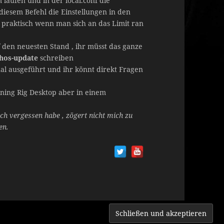
 laufen und in der local.conf die
diesem Befehl die Einstellungen in den
 praktisch wenn man sich an das Limit ran
f den neuesten Stand , ihr müsst das ganze
hos-update
schreiben
nal ausgeführt und ihr könnt direkt Fragen
ining Rig Desktop aber in einem
 ich vergessen habe , zögert nicht mich zu
en.