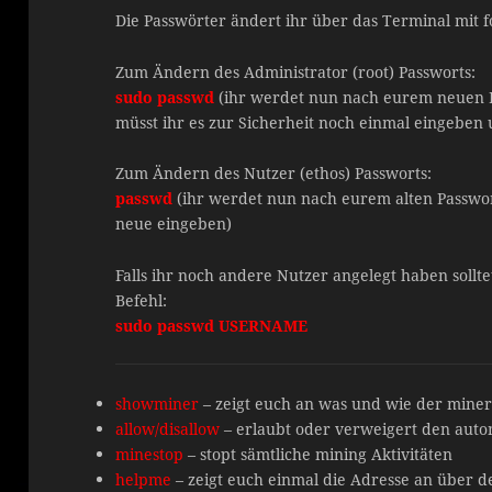
Die Passwörter ändert ihr über das Terminal mit 
Zum Ändern des Administrator (root) Passworts:
sudo passwd
(ihr werdet nun nach eurem neuen P
müsst ihr es zur Sicherheit noch einmal eingeben 
Zum Ändern des Nutzer (ethos) Passworts:
passwd
(ihr werdet nun nach eurem alten Passwor
neue eingeben)
Falls ihr noch andere Nutzer angelegt haben sollt
Befehl:
sudo passwd USERNAME
showminer
– zeigt euch an was und wie der miner
allow/disallow
– erlaubt oder verweigert den auto
minestop
– stopt sämtliche mining Aktivitäten
helpme
– zeigt euch einmal die Adresse an über de