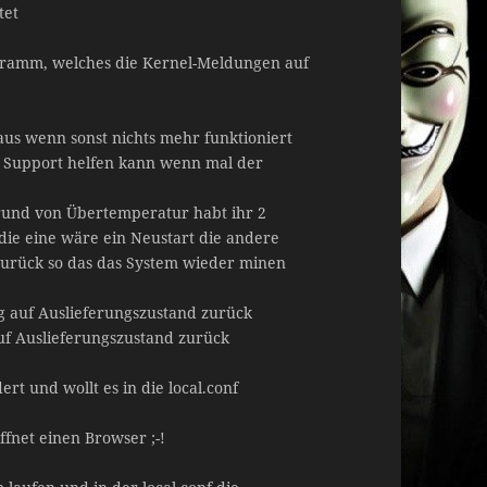
tet
ogramm, welches die Kernel-Meldungen auf
us wenn sonst nichts mehr funktioniert
er Support helfen kann wenn mal der
rund von Übertemperatur habt ihr 2
ie eine wäre ein Neustart die andere
 zurück so das das System wieder minen
ig auf Auslieferungszustand zurück
uf Auslieferungszustand zurück
rt und wollt es in die local.conf
fnet einen Browser ;-!