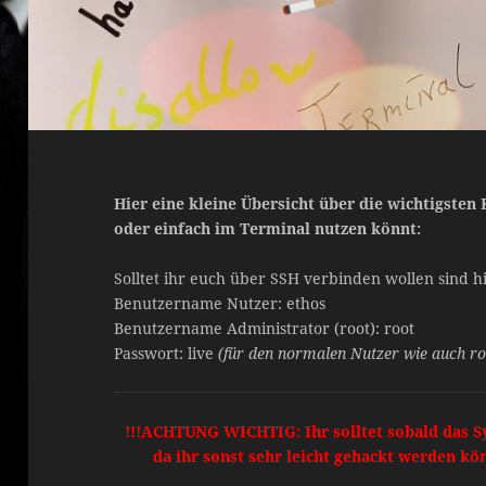
Hier eine kleine Übersicht über die wichtigsten
oder einfach im Terminal nutzen könnt:
Solltet ihr euch über SSH verbinden wollen sind h
Benutzername Nutzer: ethos
Benutzername Administrator (root): root
Passwort: live
(für den normalen Nutzer wie auch ro
!!!ACHTUNG WICHTIG: Ihr solltet sobald das S
da ihr sonst sehr leicht gehackt werden k