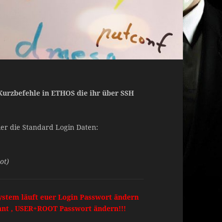
 Kurzbefehle in ETHOS die ihr über SSH
ier die Standard Login Daten:
ot)
ystem läuft euer Login Passwort ändern
önnt , USER+ROOT Passwort ändern!!!