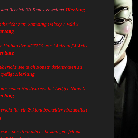
den Bereich 3D Druck erweitert
Hierlang
stbericht zum Samsung Galaxy Z-Fold 3
erlang
er Umbau der AKZ250 von 3Achs auf 4 Achs
erlang
aubericht wie auch Konstruktionsdaten zu
ugefügt
Hierlang
 zum neuen Hardwarewallet Ledger Nano X
erlang
ericht für ein Zyklonabscheider hinzugefügt
g
aese einen Umbaubericht zum „perfekten“