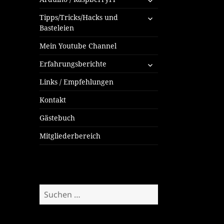
öffnen
untermenü
Tipps/Tricks/Hacks und
öffnen
Basteleien
Mein Youtube Channel
untermenü
Erfahrungsberichte
öffnen
Links / Empfehlungen
Kontakt
Gästebuch
Mitgliederbereich
Suchen
nach: