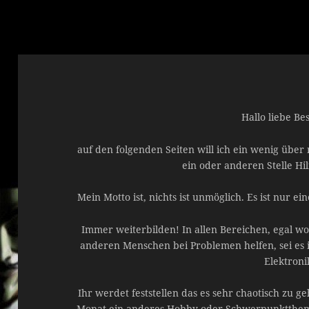
Hallo liebe Be
auf den folgenden Seiten will ich ein wenig über
ein oder anderen Stelle Hi
Mein Motto ist, nichts ist unmöglich. Es ist nur 
Immer weiterbilden! In allen Bereichen, egal 
anderen Menschen bei Problemen helfen, sei es i
Elektronik
Ihr werdet feststellen das es sehr chaotisch zu 
Monat ein anderes Hobby oder Schwerpunktthema