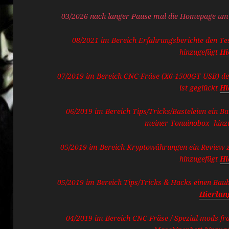
03/2026 nach langer Pause mal die Homepage um 
08/2021 im Bereich Erfahrungsberichte den Te
hinzugefügt
Hi
07/2019 im Bereich CNC-Fräse (X6-1500GT USB) d
ist geglückt
Hi
06/2019 im Bereich Tips/Tricks/Basteleien ein B
meiner Tonuinobox hinz
05/2019 im Bereich Kryptowährungen ein Review
hinzugefügt
Hi
05/2019 im Bereich Tips/Tricks & Hacks einen Baub
Hierlan
04/2019 im Bereich CNC-Fräse / Spezial-mods-fr