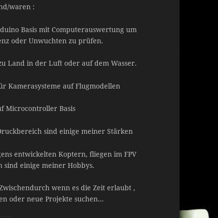
ind/waren :
Arduino Basis mit Computerauswertung um
ienz oder Unwuchten zu prüfen.
 zu Land in der Luft oder auf dem Wasser.
ür Kamerasysteme auf Flugmodellen
f Microcontroller Basis
Druckbereich sind einige meiner Stärken
ns entwickelten Koptern, fliegen im FPV
en sind einige meiner Hobbys.
 Zwischendurch wenn es die Zeit erlaubt ,
gen oder neue Projekte suchen…