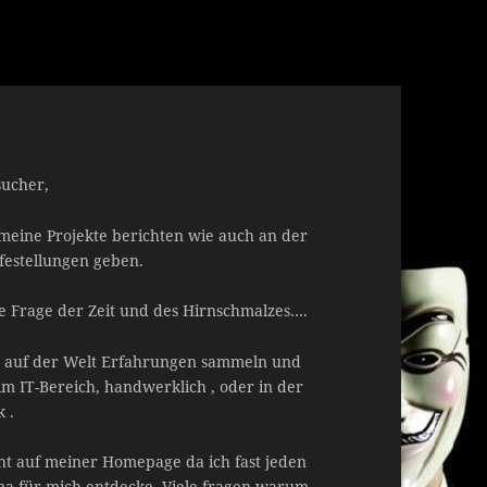
sucher,
 meine Projekte berichten wie auch an der
lfestellungen geben.
eine Frage der Zeit und des Hirnschmalzes….
wo auf der Welt Erfahrungen sammeln und
m IT-Bereich, handwerklich , oder in der
 .
geht auf meiner Homepage da ich fast jeden
 für mich entdecke. Viele fragen warum