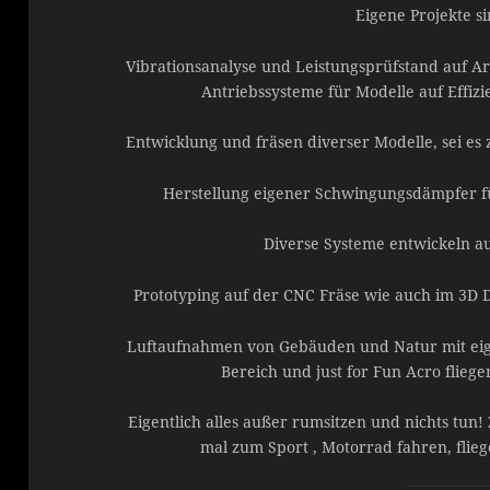
Eigene Projekte s
Vibrationsanalyse und Leistungsprüfstand auf 
Antriebssysteme für Modelle auf Effiz
Entwicklung und fräsen diverser Modelle, sei es
Herstellung eigener Schwingungsdämpfer f
Diverse Systeme entwickeln au
Prototyping auf der CNC Fräse wie auch im 3D 
Luftaufnahmen von Gebäuden und Natur mit eige
Bereich und just for Fun Acro flieg
Eigentlich alles außer rumsitzen und nichts tun!
mal zum Sport , Motorrad fahren, flie