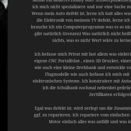
ich mich nicht spezialisiere und nur eine Sach
Wenn mein Auto defekt ist, lerne ich halt alles was
die Elektronik von meinem TV defekt, lerne ich 
brauche ich ein Computerprogramm was es so nicht 
gibt natürlich Grenzen) Was natürlich nicht heißt
nichts, was es nicht Wert wäre zu lern
Ich befasse mich Privat mit fast allem was elektr
eigene CNC Portalfräse , einen 3D Drucker, eine
wie auch eine kleine Drehbank und entwickle vo
Flugmodelle wie auch befasse ich mich mi
elektronischen Systeme. Ich konstruiere mit Aut
ich die Schulbank nochmal nebenbei gedrüc
Zertifikaten erfolgrei
Egal was defekt ist, wird zerlegt um die Zusam
ggf. zu reparieren. Ich repariere vom einfachen
Motor einfach alles was anfällt und was ich