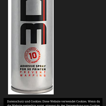
Datenschutz und Cookies: Diese Website verwendet Cookies. Wenn du
die Website weiterhin nutzt, stimmst du der Verwendung von Cookies