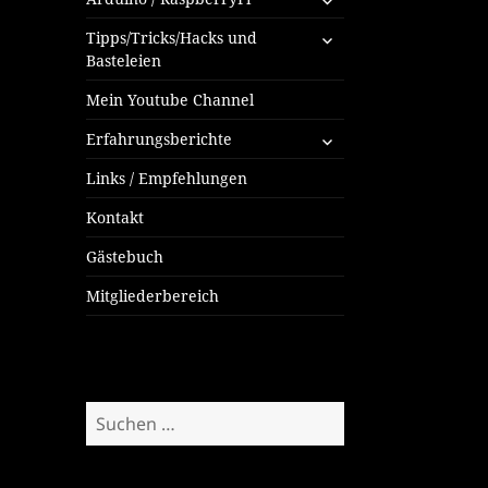
öffnen
untermenü
Tipps/Tricks/Hacks und
öffnen
Basteleien
Mein Youtube Channel
untermenü
Erfahrungsberichte
öffnen
Links / Empfehlungen
Kontakt
Gästebuch
Mitgliederbereich
Suchen
nach: