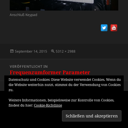
Anschluß Keypad
Veröffentlicht
Originalgröße
September 14, 2015
5312 × 2988
am
Beitragsnavigation
VERÖFFENTLICHT IN
Frequenzumformer Parameter
Datenschutz und Cookies: Diese Website verwendet Cookies. Wenn du
die Website weiterhin nutzt, stimmst du der Verwendung von Cookies
zu.
Weitere Informationen, beispielsweise zur Kontrolle von Cookies,
findest du hier:
Cookie-Richtlinie