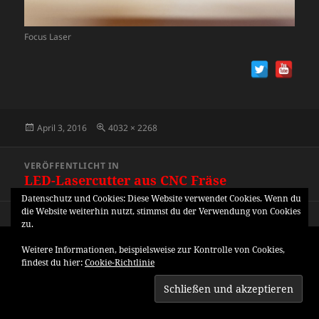
Focus Laser
Veröffentlicht
Originalgröße
April 3, 2016
4032 × 2268
am
Beitragsnavigation
VERÖFFENTLICHT IN
LED-Lasercutter aus CNC Fräse
Datenschutz und Cookies: Diese Website verwendet Cookies. Wenn du
die Website weiterhin nutzt, stimmst du der Verwendung von Cookies
zu.
Weitere Informationen, beispielsweise zur Kontrolle von Cookies,
findest du hier:
Cookie-Richtlinie