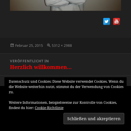
Veröffentlicht
Originalgröße
Februar 25, 2015
5312 × 2988
am
Beitragsnavigation
VERÖFFENTLICHT IN
Herzlich willkommen…
Datenschutz und Cookies: Diese Website verwendet Cookies. Wenn du
die Website weiterhin nutzt, stimmst du der Verwendung von Cookies
zu.
Weitere Informationen, beispielsweise zur Kontrolle von Cookies,
findest du hier:
Cookie-Richtlinie