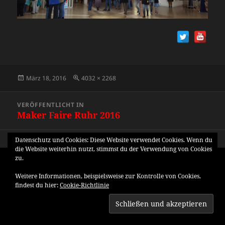
Veröffentlicht
Originalgröße
März 18, 2016
4032 × 2268
am
Beitragsnavigation
VERÖFFENTLICHT IN
Maker Faire Ruhr 2016
Datenschutz und Cookies: Diese Website verwendet Cookies. Wenn du
die Website weiterhin nutzt, stimmst du der Verwendung von Cookies
zu.
Weitere Informationen, beispielsweise zur Kontrolle von Cookies,
findest du hier:
Cookie-Richtlinie