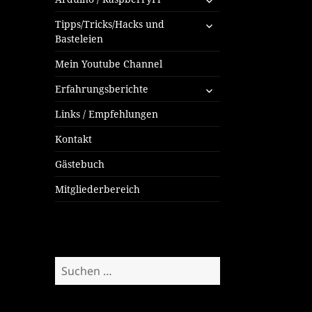
öffnen
untermenü
Tipps/Tricks/Hacks und
öffnen
Basteleien
Mein Youtube Channel
untermenü
Erfahrungsberichte
öffnen
Links / Empfehlungen
Kontakt
Gästebuch
Mitgliederbereich
Suchen
nach: