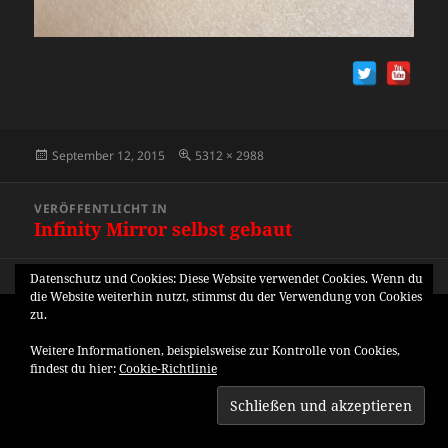
Veröffentlicht
Originalgröße
September 12, 2015
5312 × 2988
am
Beitragsnavigation
VERÖFFENTLICHT IN
Infinity Mirror selbst gebaut
Datenschutz und Cookies: Diese Website verwendet Cookies. Wenn du
die Website weiterhin nutzt, stimmst du der Verwendung von Cookies
zu.
Weitere Informationen, beispielsweise zur Kontrolle von Cookies,
findest du hier:
Cookie-Richtlinie