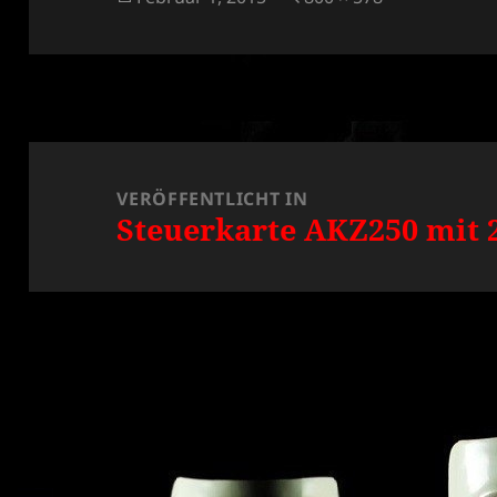
am
Beitragsnavigation
VERÖFFENTLICHT IN
Steuerkarte AKZ250 mit 2