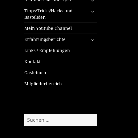
öffnen
untermenü
Tipps/Tricks/Hacks und
öffnen
Basteleien
Mein Youtube Channel
untermenü
Erfahrungsberichte
öffnen
Links / Empfehlungen
Kontakt
Gästebuch
Mitgliederbereich
Suchen
nach: